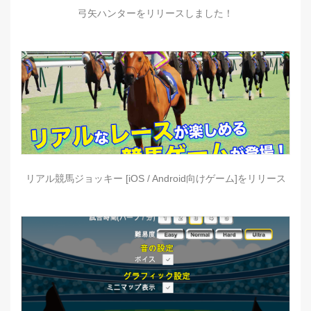
弓矢ハンターをリリースしました！
リアル競馬ジョッキー [iOS / Android向けゲーム]をリリース