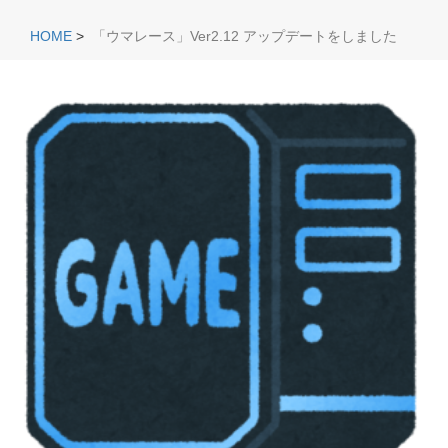
HOME
>
「ウマレース」Ver2.12 アップデートをしました