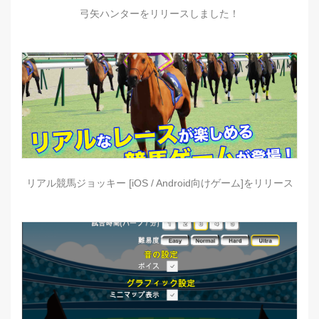
弓矢ハンターをリリースしました！
リアル競馬ジョッキー [iOS / Android向けゲーム]をリリース