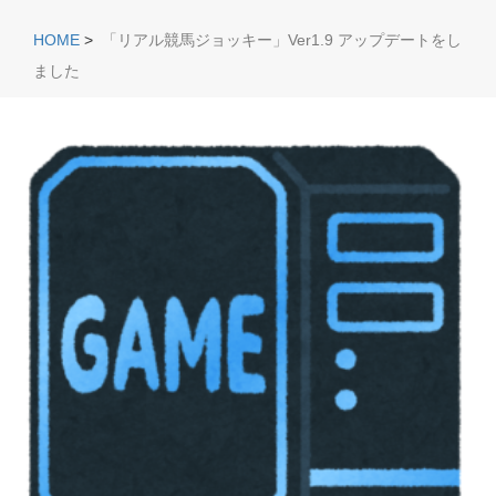
HOME
>
「リアル競馬ジョッキー」Ver1.9 アップデートをし
ました