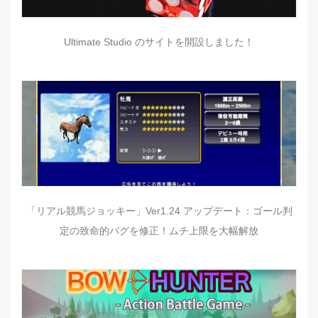
Ultimate Studio のサイトを開設しました！
「リアル競馬ジョッキー」Ver1.24 アップデート：ゴール判
定の致命的バグを修正！ムチ上限を大幅解放