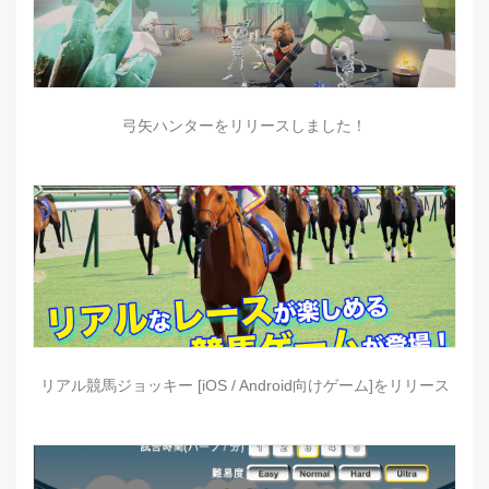
弓矢ハンターをリリースしました！
リアル競馬ジョッキー [iOS / Android向けゲーム]をリリース