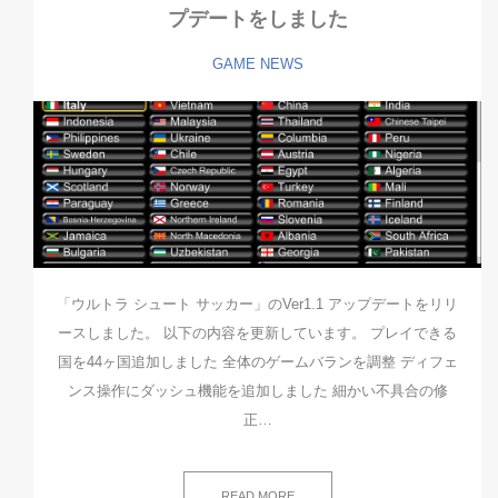
プデートをしました
GAME
NEWS
「ウルトラ シュート サッカー」のVer1.1 アップデートをリリ
ースしました。 以下の内容を更新しています。 プレイできる
国を44ヶ国追加しました 全体のゲームバランを調整 ディフェ
ンス操作にダッシュ機能を追加しました 細かい不具合の修
正…
READ MORE