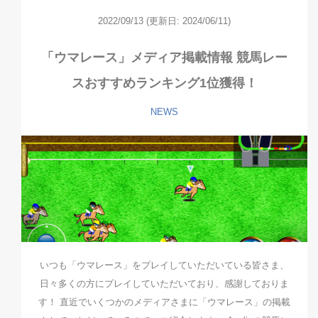
2022/09/13
(更新日: 2024/06/11)
「ウマレース」メディア掲載情報 競馬レー
スおすすめランキング1位獲得！
NEWS
いつも「ウマレース」をプレイしていただいている皆さま、
日々多くの方にプレイしていただいており、感謝しておりま
す！ 直近でいくつかのメディアさまに「ウマレース」の掲載