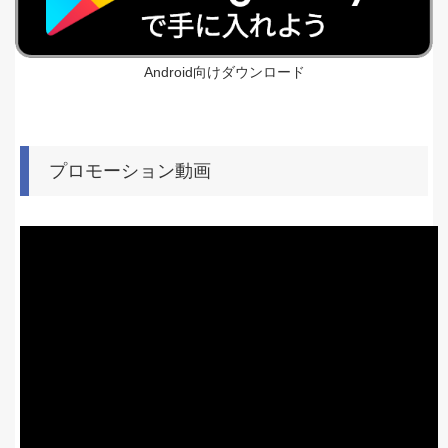
Android向けダウンロード
プロモーション動画