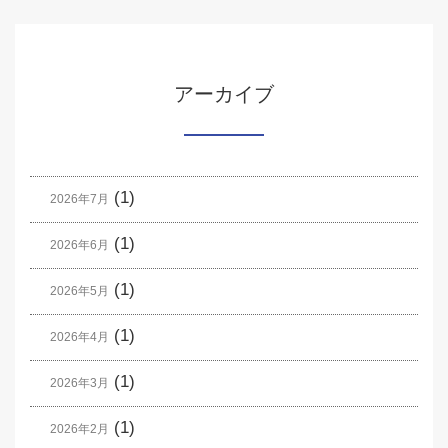
アーカイブ
(1)
2026年7月
(1)
2026年6月
(1)
2026年5月
(1)
2026年4月
(1)
2026年3月
(1)
2026年2月