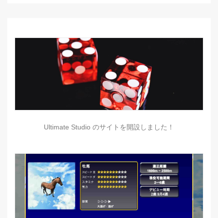
Ultimate Studio のサイトを開設しました！