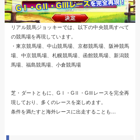
リアル競馬ジョッキーでは、以下の中央競馬すべて
の競馬場を再現しています。
・東京競馬場、中山競馬場、京都競馬場、阪神競馬
場、中京競馬場、札幌競馬場、函館競馬場、新潟競
馬場、福島競馬場、小倉競馬場
芝・ダートともに、GⅠ・GⅡ・GⅢレースを完全再
現しており、多くのレースを楽しめます。
条件を満たすと海外レースに出走することも…