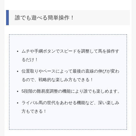
誰でも遊べる簡単操作！
ムチや手綱ボタンでスピードを調整して馬を操作す
るだけ！
位置取りやペースによって最後の直線の伸びが変わ
るので、戦略的な楽しみ方もできる！
5段階の難易度調整の機能により誰でも楽しめます。
ライバル馬の世代をあわせる機能など、深い楽しみ
方もできる！