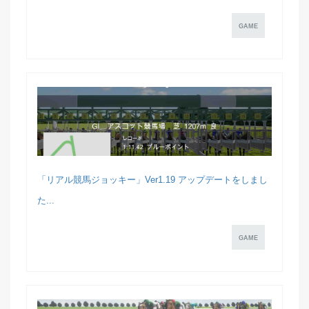
GAME
「リアル競馬ジョッキー」Ver1.19 アップデートをしまし
た...
GAME