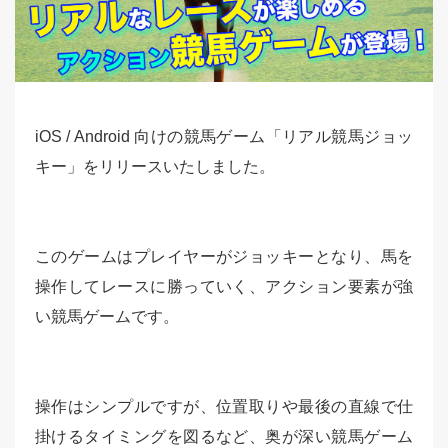
iOS / Android 向けの競馬ゲーム「リアル競馬ジョッ
キー」をリリースいたしました。
このゲームはプレイヤーがジョッキーとなり、馬を
操作してレースに勝っていく、アクション要素が強
い競馬ゲームです。
操作はシンプルですが、位置取りや最後の直線で仕
掛けるタイミングを図るなど、奥が深い競馬ゲーム