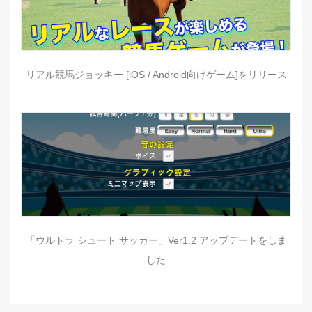
リアル競馬ジョッキー [iOS / Android向けゲーム]をリリース
「ウルトラ シュート サッカー」Ver1.2 アップデートをしま
した