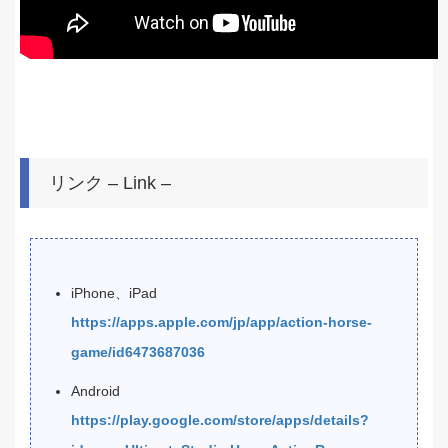
リンク – Link –
iPhone、iPad
https://apps.apple.com/jp/app/action-horse-
game/id6473687036
Android
https://play.google.com/store/apps/details?