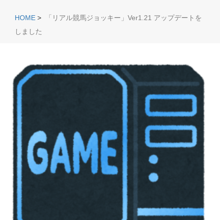
HOME
>
「リアル競馬ジョッキー」Ver1.21 アップデートを
しました