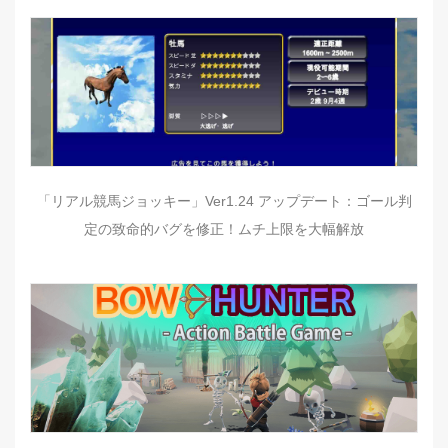
「リアル競馬ジョッキー」Ver1.24 アップデート：ゴール判
定の致命的バグを修正！ムチ上限を大幅解放