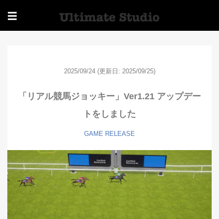
☰
2025/09/24
(更新日: 2025/09/25)
「リアル競馬ジョッキー」Ver1.21 アップデー
トをしました
GAME
RELEASE