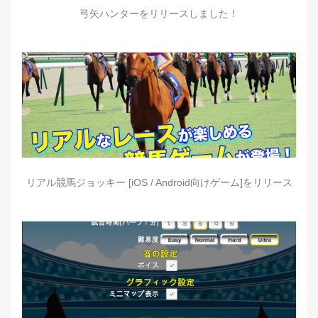
弓矢ハンターをリリースしました！
リアル競馬ジョッキー [iOS / Android向けゲーム]をリリース