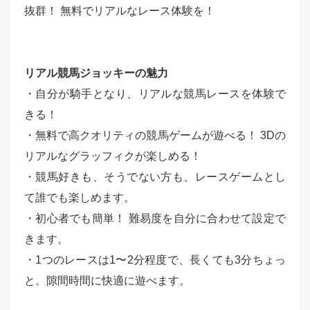
抜群！ 無料でリアルなレース体験を！
リアル競馬ジョッキーの魅力
・自分が騎手となり、リアルな競馬レースを体験で
きる！
・無料で高クオリティの競馬ゲームが遊べる！ 3Dの
リアルなグラッフィクが楽しめる！
・競馬好きも、そうでない方も、レースゲームとし
て誰でも楽しめます。
・初心者でも簡単！ 難易度を自分に合わせて設定で
きます。
・1つのレースは1〜2分程度で、長くても3分ちょっ
と。隙間時間に快適に遊べます。