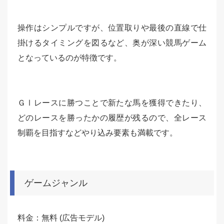
操作はシンプルですが、位置取りや最後の直線で仕
掛けるタイミングを図るなど、奥が深い競馬ゲーム
となっているのが特徴です。
ＧⅠレースに勝つことで新たな馬を獲得できたり、
どのレースを勝ったかの履歴が残るので、全レース
制覇を目指すなどやり込み要素も満載です。
ゲームジャンル
料金：無料 (広告モデル)