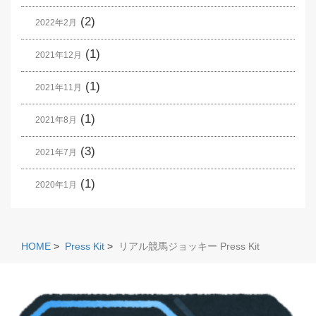
(2)
2022年2月
(1)
2021年12月
(1)
2021年11月
(1)
2021年8月
(3)
2021年7月
(1)
2020年1月
HOME
>
Press Kit
>
リアル競馬ジョッキー Press Kit