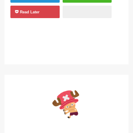
Read Later