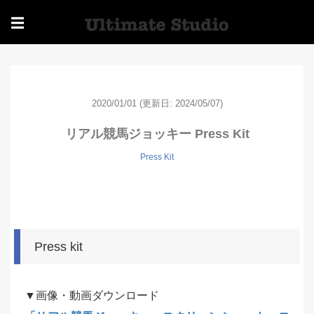
☰
2020/01/01
(更新日: 2024/05/07)
リアル競馬ジョッキー Press Kit
Press Kit
Press kit
▼画像・動画ダウンロード