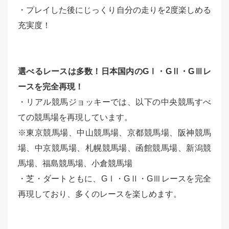
・プレイした後にじっくり自分の走りを2度楽しめる
充実度！
選べるレースは多数！日本国内のGⅠ・GⅡ・GⅢレ
ースを完全再現！
・リアル競馬ジョッキーでは、以下の中央競馬すべ
ての競馬場を再現しています。
※東京競馬場、中山競馬場、京都競馬場、阪神競馬
場、中京競馬場、札幌競馬場、函館競馬場、新潟競
馬場、福島競馬場、小倉競馬場
・芝・ダートともに、GⅠ・GⅡ・GⅢレースを完全
再現しており、多くのレースを楽しめます。