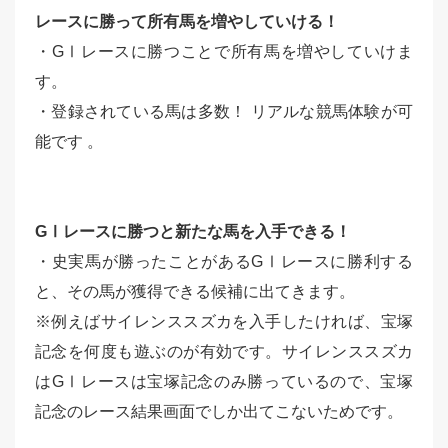
レースに勝って所有馬を増やしていける！
・GⅠレースに勝つことで所有馬を増やしていけま
す。
・登録されている馬は多数！ リアルな競馬体験が可
能です 。
GⅠレースに勝つと新たな馬を入手できる！
・史実馬が勝ったことがあるGⅠレースに勝利する
と、その馬が獲得できる候補に出てきます。
※例えばサイレンススズカを入手したければ、宝塚
記念を何度も遊ぶのが有効です。サイレンススズカ
はGⅠレースは宝塚記念のみ勝っているので、宝塚
記念のレース結果画面でしか出てこないためです。