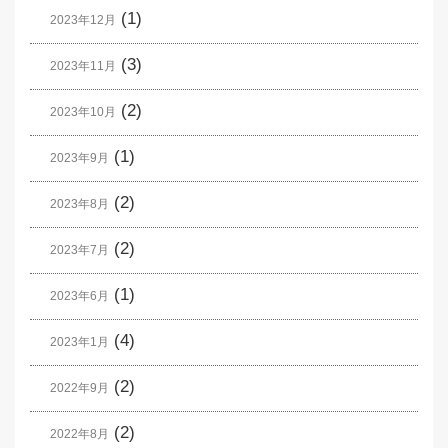
(1)
2023年12月
(3)
2023年11月
(2)
2023年10月
(1)
2023年9月
(2)
2023年8月
(2)
2023年7月
(1)
2023年6月
(4)
2023年1月
(2)
2022年9月
(2)
2022年8月