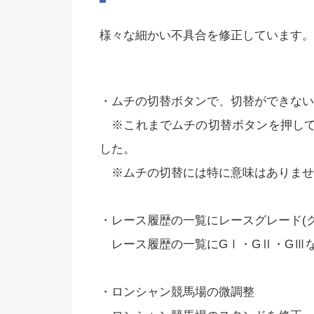
様々な細かい不具合を修正しています。
・ムチの切替ボタンで、切替ができない
※これまでムチの切替ボタンを押して
した。
※ムチの切替には特に意味はありません
・レース履歴の一覧にレースグレード(グ
レース履歴の一覧にGⅠ・GⅡ・GⅢ
・ロンシャン競馬場の微調整