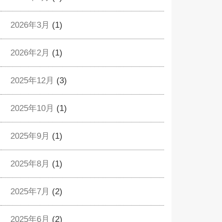
2026年3月
(1)
2026年2月
(1)
2025年12月
(3)
2025年10月
(1)
2025年9月
(1)
2025年8月
(1)
2025年7月
(2)
2025年6月
(2)