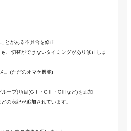
ことがある不具合を修正
も、切替ができないタイミングがあり修正しま
。(ただのオマケ機能)
ループ)項目(GⅠ・GⅡ・GⅢなど)を追加
などの表記が追加されています。