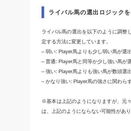
ライバル馬の選出ロジックを
ライバル馬の選出を以下のように調整して
定する方法に変更しています。
– 弱い: Player馬よりも少し弱い馬が
– 普通: Player馬と同等か少し強い馬
– 強い: Player馬よりも強い馬が数頭
– かなり強い: Player馬の強さに関
※基本は上記のようになりますが、元
は、上記のようにならない可能性があり