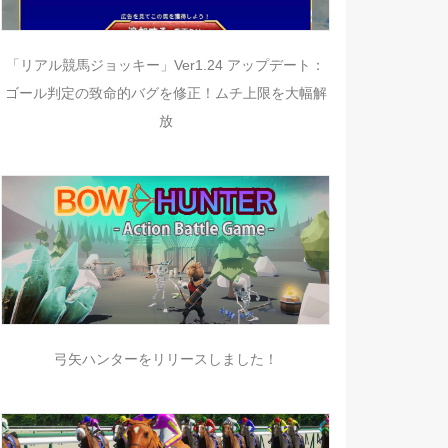
「リアル競馬ジョッキー」Ver1.24 アップデート：
ゴール判定の致命的バグを修正！ムチ上限を大幅解
放
弓矢ハンターをリリースしました！