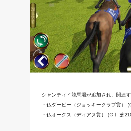
シャンティイ競馬場が追加され、関連す
・仏ダービー（ジョッキークラブ賞） (GⅠ
・仏オークス（ディアヌ賞） (GⅠ 芝210