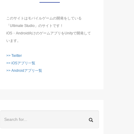
このサイトはモバイルゲームの開発をしている
「Ultimate Studio」のサイトです！
iOS・Android向けのゲームアプリをUnityで開発して
います。
>> Twitter
>> iOSアプリ一覧
>> Androidアプリ一覧