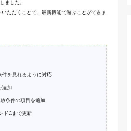
しました。
プデートいただくことで、最新機能で遊ぶことができま
条件を見れるように対応
を追加
解放条件の項目を追加
ンドCまで更新