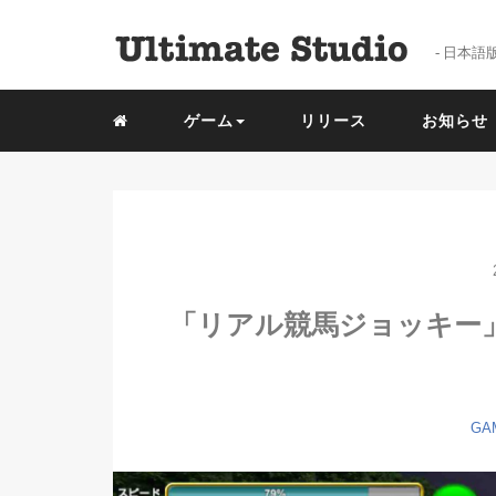
- 日本語版 -
ゲーム
リリース
お知らせ
「リアル競馬ジョッキー」V
GA