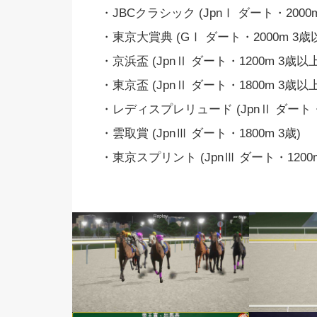
・JBCクラシック (JpnⅠ ダート・2000
・東京大賞典 (GⅠ ダート・2000m 3歳
・京浜盃 (JpnⅡ ダート・1200m 3歳以上
・東京盃 (JpnⅡ ダート・1800m 3歳以
・レディスプレリュード (JpnⅡ ダート・
・雲取賞 (JpnⅢ ダート・1800m 3歳)
・東京スプリント (JpnⅢ ダート・1200