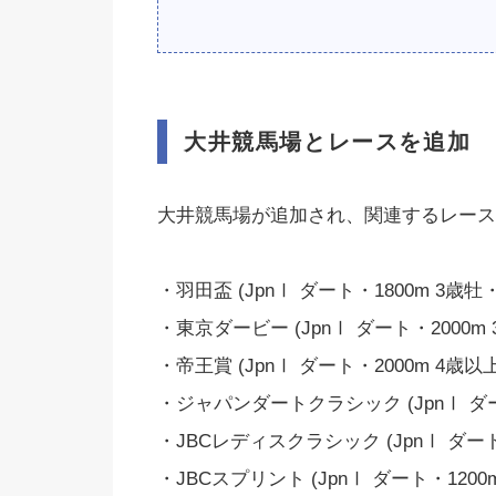
大井競馬場とレースを追加
大井競馬場が追加され、関連するレース
・羽田盃 (JpnⅠ ダート・1800m 3歳牡
・東京ダービー (JpnⅠ ダート・2000m
・帝王賞 (JpnⅠ ダート・2000m 4歳以上
・ジャパンダートクラシック (JpnⅠ ダー
・JBCレディスクラシック (JpnⅠ ダート
・JBCスプリント (JpnⅠ ダート・1200