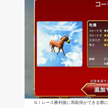
GⅠレース勝利後に馬取得ができる際