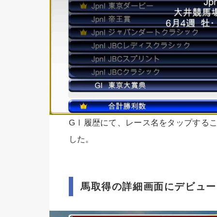
GⅠ履歴にて、レース名をタップする
した。
馬取得の詳細画面にデビュー